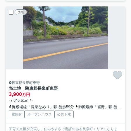
売地
駿東郡長泉町東野
売土地 駿東郡長泉町東野
3,900
万円
- / 846.61㎡ / -
御殿場線「長泉なめり」駅 徒歩59分
御殿場線「裾野」駅 徒歩73分
電気有
オープンハウス
公共下水
子育て支援が充実し、住みやすさで定評のある長泉町エリアになりま