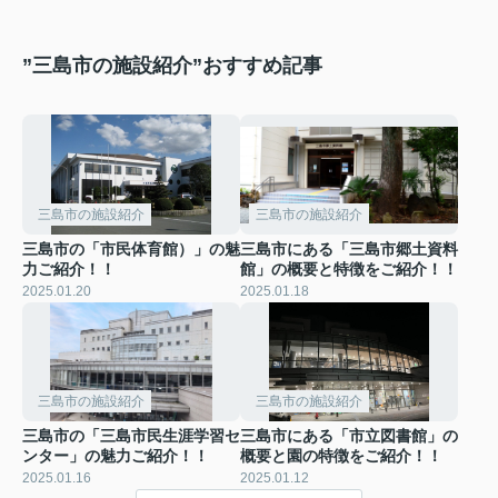
”三島市の施設紹介”おすすめ記事
三島市の施設紹介
三島市の施設紹介
三島市の「市民体育館）」の魅
三島市にある「三島市郷土資料
力ご紹介！！
館」の概要と特徴をご紹介！！
2025.01.20
2025.01.18
三島市の施設紹介
三島市の施設紹介
三島市の「三島市民生涯学習セ
三島市にある「市立図書館」の
ンター」の魅力ご紹介！！
概要と園の特徴をご紹介！！
2025.01.16
2025.01.12