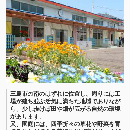
三島市の南のはずれに位置し、周りには工
場が建ち並ぶ活気に満ちた地域でありなが
ら、少し歩けば田や畑が広がる自然の環境
があります。
又、園庭には、四季折々の草花や野菜を育