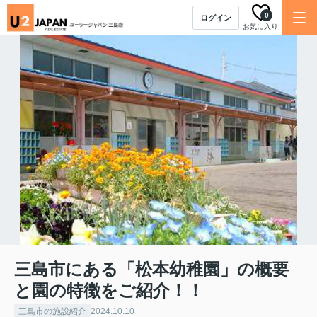
0
ログイン
お気に入り
三島市にある「松本幼稚園」の概要
と園の特徴をご紹介！！
三島市の施設紹介
2024.10.10