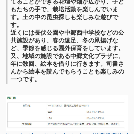
てることができる花壇や畑が広がり、子ど
もたちの手で、栽培活動を楽しんでいま
す。土の中の昆虫探しも楽しみな遊びで
す。
近くには長伏公園や中郷西中学校などの公
共施設があり、春の遠足、冬の凧揚げな
ど、季節を感じる園外保育をしています。
又、地域の施設である中郷文化プラザに、
年に数回、絵本を借りに行きます。司書さ
んから絵本を読んでもらうことも楽しみの
一つです。