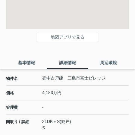
地図アプリで見る
基本情報
詳細情報
周辺環境
売中古戸建 三島市富士ビレッジ
物件名
4,183万円
価格
-
管理費
3LDK＋S(納戸)
間取り / 詳細
S