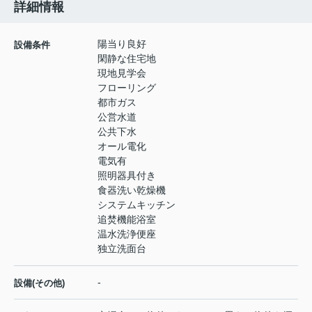
詳細情報
陽当り良好
設備条件
閑静な住宅地
現地見学会
フローリング
都市ガス
公営水道
公共下水
オール電化
電気有
照明器具付き
食器洗い乾燥機
システムキッチン
追焚機能浴室
温水洗浄便座
独立洗面台
-
設備(その他)