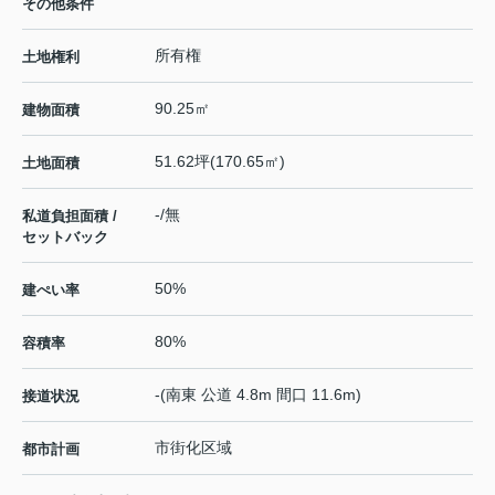
その他条件
所有権
土地権利
90.25㎡
建物面積
51.62坪(170.65㎡)
土地面積
-/無
私道負担面積 /
セットバック
50%
建ぺい率
80%
容積率
-(南東 公道 4.8m 間口 11.6m)
接道状況
市街化区域
都市計画