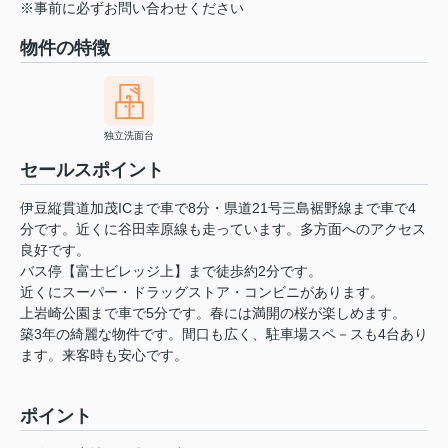
※事前に必ずお問い合わせください
物件の特徴
独立洗面台
セールスポイント
伊豆縦貫道加茂ICまで車で8分・県道21号三島裾野線まで車で4
分です。近くに谷田幸原線も走っています。多方面へのアクセス
良好です。
バス停【富士ビレッジ上】まで徒歩約2分です。
近くにスーパー・ドラッグストア・コンビニがあります。
上岩崎公園まで車で5分です。春には満開の桜が楽しめます。
築3年の綺麗な物件です。間口も広く、駐車場スペ－スも4台あり
ます。来客時も安心です。
ポイント