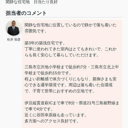
閑静な住宅地
日当たり良好
担当者のコメント
閑静な住宅地に位置しているので静かで落ち着いた
雰囲気です。
松井 智彦
築3年の築浅住宅です。
丁寧に使われてきた室内はとてもきれいで、これか
らも長く安心して暮らしていただけます。
三島市立沢地小学校まで徒歩約7分・三島市立北上中
学校まで徒歩約15分です。
程よい距離感で体力づくりにもなり、親御さまも安
心できる通学環境です。周辺は落ち着いた住環境
で、子育て世帯におすすめの立地です。
伊豆縦貫道萩ICまで車で8分・県道21号三島裾野線ま
で車で4分です。
近くに谷田幸原線も走っています。
多方面へのアクセス良好です。