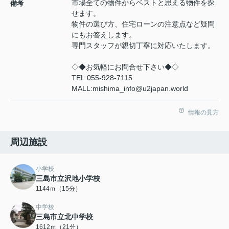
市場全ての物件からベストと思える物件を探
備考
せます。
物件の選び方、住宅ローンの注意点など疑問
にもお答えします。
専門スタッフが親切丁寧に対応いたします。
◇◆お気軽にお問合せ下さい◆◇
TEL:055-928-7115
MALL:mishima_info@u2japan.world
情報の見方
周辺施設
小学校
三島市立沢地小学校
1144ｍ（15分）
中学校
三島市立北中学校
1612ｍ（21分）