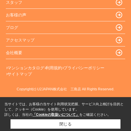
スタッフ
お客様の声
ブログ
アクセスマップ
会社概要
マンションカタログ
利用規約
プライバシーポリシー
サイトマップ
Copyright(c) U2JAPAN株式会社 三島店 All Rights Reserved.
当サイトでは、お客様の当サイト利用状況把握、サービス向上検討を目的と
して、クッキー（Cookie）を使用しています。
詳しくは、当社の
「Cookieの取扱いについて」
をご確認ください。
閉じる